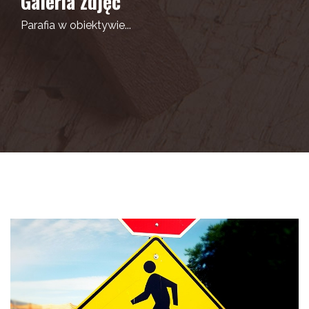
Galeria zdjęć
Parafia w obiektywie...