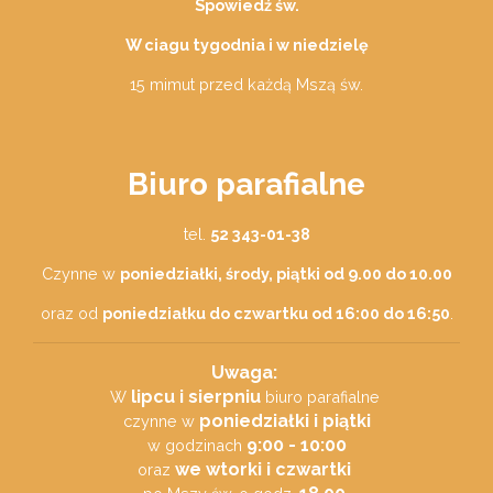
Spowiedź św.
W ciagu tygodnia i w niedzielę
15 mimut przed każdą Mszą św.
Biuro parafialne
tel.
52 343-01-38
Czynne w
poniedziałki, środy, piątki od 9.00 do 10.00
oraz od
poniedziałku do czwartku od 16:00 do 16:50
.
Uwaga:
lipcu i sierpniu
W
biuro parafialne
poniedziałki i piątki
czynne w
9:00 - 10:00
w godzinach
we wtorki i czwartki
oraz