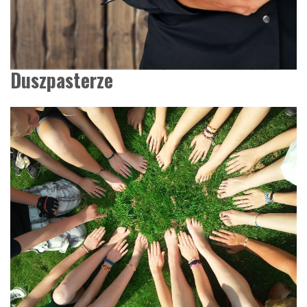
Duszpasterze