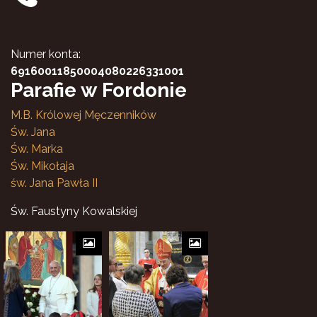
Numer konta:
69160011850004080226331001
Parafie w Fordonie
M.B. Królowej Męczenników
Św. Jana
Św. Marka
Św. Mikołaja
św. Jana Pawła II
Św. Faustyny Kowalskiej