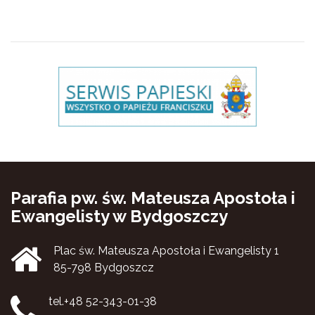
Parafia pw. św. Mateusza Apostoła i
Ewangelisty w Bydgoszczy
Plac św. Mateusza Apostoła i Ewangelisty 1
85-798 Bydgoszcz
tel.+48 52-343-01-38