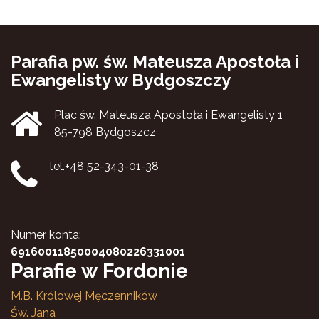
Parafia pw. św. Mateusza Apostoła i
Ewangelisty w Bydgoszczy
Plac św. Mateusza Apostoła i Ewangelisty 1
85-798 Bydgoszcz
tel.+48 52-343-01-38
Numer konta:
69160011850004080226331001
Parafie w Fordonie
M.B. Królowej Męczenników
Św. Jana