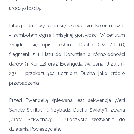
uroczystością.
Liturgia dnia wyróżnia się czerwonym kolorem szat
– symbolem ognia i misyjnej gorliwości. W centrum
znajduje się opis zesłania Ducha (Dz 2,1–11),
fragment z 1 Listu do Koryntian o różnorodności
darów (1 Kor 12) oraz Ewangelia św. Jana (J 20,19–
23) – przekazująca uczniom Ducha jako źródło
przebaczenia.
Przed Ewangelią śpiewana jest sekwencja „Veni
Sancte Spiritus” („Przybądź, Duchu Święty”), zwana
„Złotą Sekwencją” – uroczyste wezwanie do
działania Pocieszyciela.