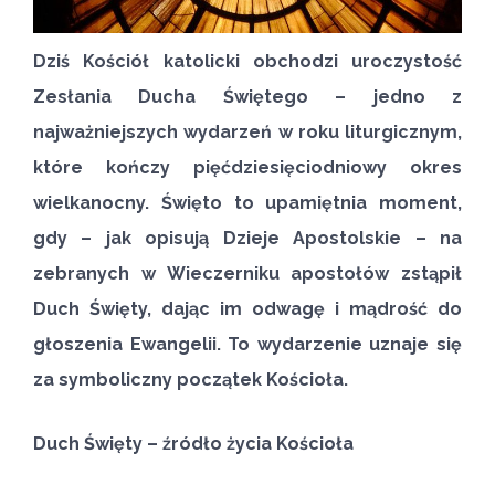
Dziś Kościół katolicki obchodzi uroczystość
Zesłania Ducha Świętego – jedno z
najważniejszych wydarzeń w roku liturgicznym,
które kończy pięćdziesięciodniowy okres
wielkanocny. Święto to upamiętnia moment,
gdy – jak opisują Dzieje Apostolskie – na
zebranych w Wieczerniku apostołów zstąpił
Duch Święty, dając im odwagę i mądrość do
głoszenia Ewangelii. To wydarzenie uznaje się
za symboliczny początek Kościoła.
Duch Święty – źródło życia Kościoła