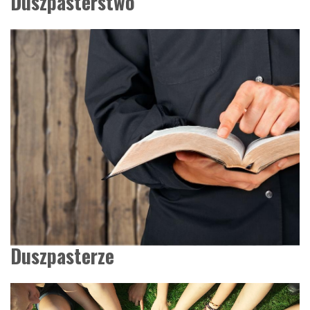
Duszpasterstwo
Duszpasterze