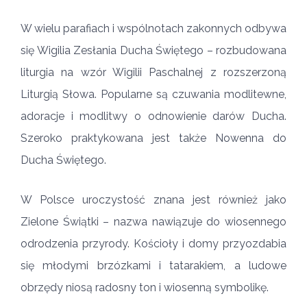
W wielu parafiach i wspólnotach zakonnych odbywa
się Wigilia Zesłania Ducha Świętego – rozbudowana
liturgia na wzór Wigilii Paschalnej z rozszerzoną
Liturgią Słowa. Popularne są czuwania modlitewne,
adoracje i modlitwy o odnowienie darów Ducha.
Szeroko praktykowana jest także Nowenna do
Ducha Świętego.
W Polsce uroczystość znana jest również jako
Zielone Świątki – nazwa nawiązuje do wiosennego
odrodzenia przyrody. Kościoły i domy przyozdabia
się młodymi brzózkami i tatarakiem, a ludowe
obrzędy niosą radosny ton i wiosenną symbolikę.