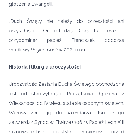
głoszenia Ewangelii.
„Duch Święty nie należy do przeszłości ani
przyszłości – On jest dziś. Działa tu i teraz” –
przypominał papież Franciszek podczas
modlitwy
Regina Coeli
w 2021 roku.
Historia i liturgia uroczystości
Uroczystość Zesłania Ducha Świętego obchodzona
jest od starożytności. Początkowo łączona z
Wielkanocą, od IV wieku stała się osobnym świętem.
Wprowadzenie jej do kalendarza liturgicznego
zatwierdził Synod w Elwirze (306 r.). Papież Leon XIII
rozpowszechnił praktykę nowenny przed