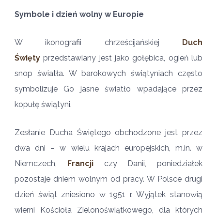
Symbole i dzień wolny w Europie
W ikonografii chrześcijańskiej
Duch
Święty
przedstawiany jest jako gołębica, ogień lub
snop światła. W barokowych świątyniach często
symbolizuje Go jasne światło wpadające przez
kopułę świątyni.
Zesłanie Ducha Świętego obchodzone jest przez
dwa dni – w wielu krajach europejskich, m.in. w
Niemczech,
Francji
czy Danii, poniedziałek
pozostaje dniem wolnym od pracy. W Polsce drugi
dzień świąt zniesiono w 1951 r. Wyjątek stanowią
wierni Kościoła Zielonoświątkowego, dla których