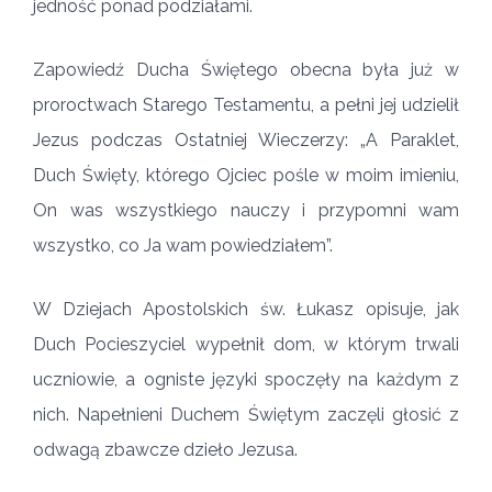
jedność ponad podziałami.
Zapowiedź Ducha Świętego obecna była już w
proroctwach Starego Testamentu, a pełni jej udzielił
Jezus podczas Ostatniej Wieczerzy: „A Paraklet,
Duch Święty, którego Ojciec pośle w moim imieniu,
On was wszystkiego nauczy i przypomni wam
wszystko, co Ja wam powiedziałem”.
W Dziejach Apostolskich św. Łukasz opisuje, jak
Duch Pocieszyciel wypełnił dom, w którym trwali
uczniowie, a ogniste języki spoczęły na każdym z
nich. Napełnieni Duchem Świętym zaczęli głosić z
odwagą zbawcze dzieło Jezusa.