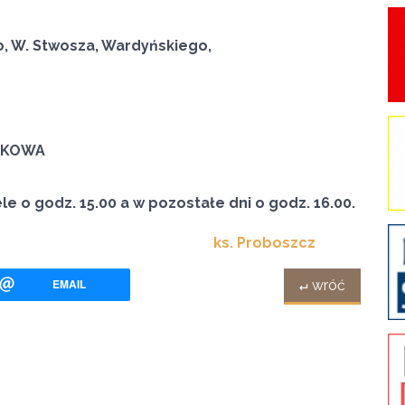
go, W. Stwosza, Wardyńskiego,
ATKOWA
e o godz. 15.00 a w pozostałe dni o godz. 16.00.
ks. Proboszcz
EMAIL
↵ wróć