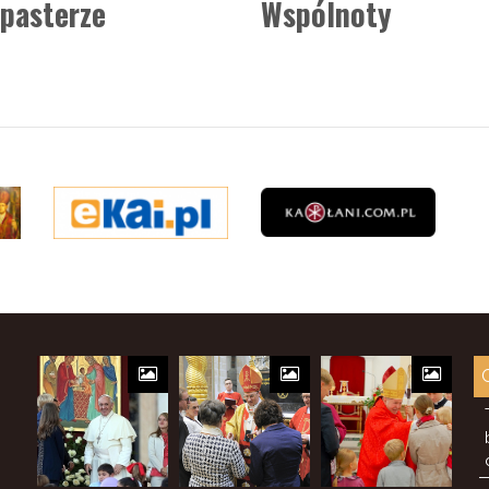
pasterze
Wspólnoty