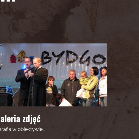
aleria zdjęć
rafia w obiektywie...