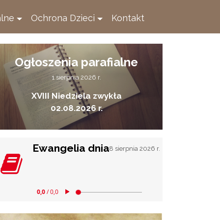
alne
Ochrona Dzieci
Kontakt
Ogłoszenia parafialne
1 sierpnia 2026 r.
XVIII Niedziela zwykła
02.08.2026 r.
Ewangelia dnia
8 sierpnia 2026 r.