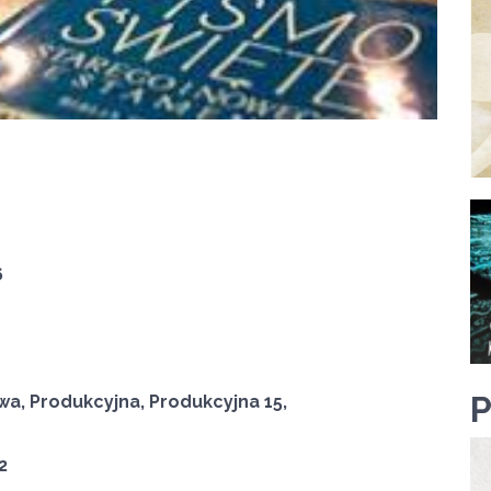
6
owa, Produkcyjna, Produkcyjna 15,
2