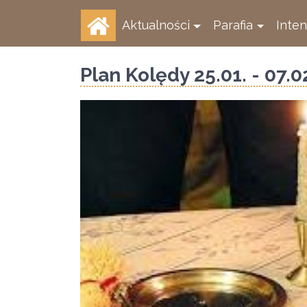
Aktualności
Parafia
Inte
Plan Kolędy 25.01. - 07.0