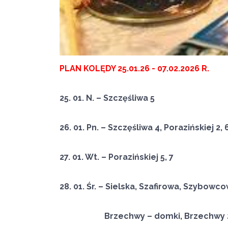
PLAN KOLĘDY 25.01.26 - 07.02.2026 R.
25. 01. N. – Szczęśliwa 5
26. 01. Pn. – Szczęśliwa 4, Porazińskiej 2, 
27. 01. Wt. – Porazińskiej 5, 7
28. 01. Śr. – Sielska, Szafirowa, Szybowc
Brzechwy – domki, Brzechwy 