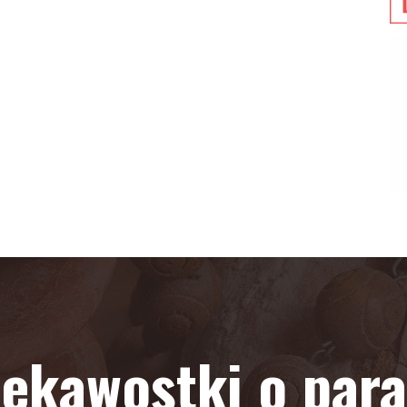
iekawostki o paraf