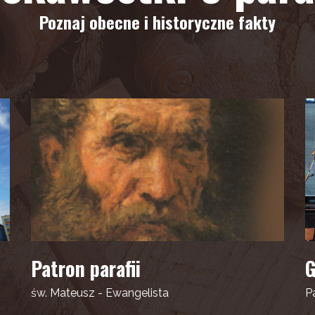
Poznaj obecne i historyczne fakty
Patron parafii
G
św. Mateusz - Ewangelista
Pa