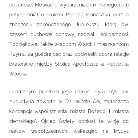
obecność. Mówiąc o wydarzeniach minionego roku
przypomniał o śmierci Papieża Franciszka oraz o
znaczeniu zakończonego Jubileuszu, który był
czasem duchowej odnowy, nadziei i solidarności.
Podziękował także władzom Włoch i mieszkańcom
Rzymu za gościnność oraz podkreślił dobre relacje
bilateralne między Stolicą Apostolską a Republiką
Włoską.
Centralnym punktem jego refleksji była myśl św.
Augustyna zawarta w
De civitate Dei
, zwłaszcza
koncepcja współistnienia „miasta Bożego” i „miasta
ziemskiego”. Ojciec Święty odniósł tę wizję do
realiów współczesnych, wskazując na kryzys