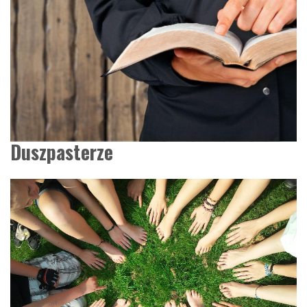
Duszpasterze