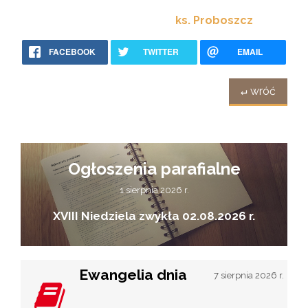
ks. Proboszcz
FACEBOOK
TWITTER
EMAIL
↵ wróć
Ogłoszenia parafialne
1 sierpnia 2026 r.
XVIII Niedziela zwykła 02.08.2026 r.
Ewangelia dnia
7 sierpnia 2026 r.