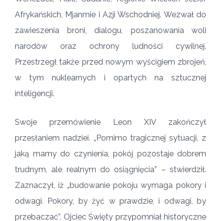
Afrykańskich, Mjanmie i Azji Wschodniej. Wezwał do
zawieszenia broni, dialogu, poszanowania woli
narodów oraz ochrony ludności cywilnej.
Przestrzegł także przed nowym wyścigiem zbrojeń,
w tym nuklearnych i opartych na sztucznej
inteligencji.
Swoje przemówienie Leon XIV zakończył
przesłaniem nadziei. „Pomimo tragicznej sytuacji, z
jaką mamy do czynienia, pokój pozostaje dobrem
trudnym, ale realnym do osiągnięcia” – stwierdził.
Zaznaczył, iż „budowanie pokoju wymaga pokory i
odwagi. Pokory, by żyć w prawdzie, i odwagi, by
przebaczać”. Ojciec Święty przypomniał historyczne