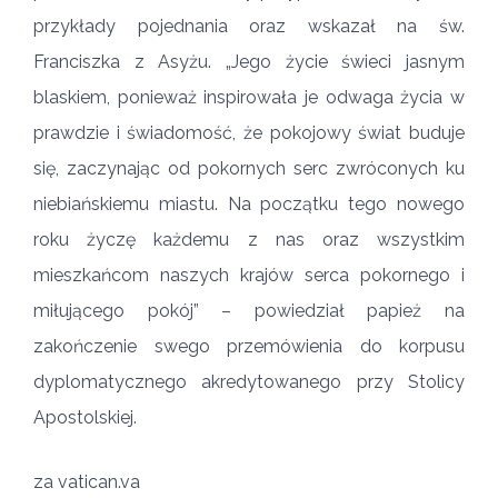
przykłady pojednania oraz wskazał na św.
Franciszka z Asyżu. „Jego życie świeci jasnym
blaskiem, ponieważ inspirowała je odwaga życia w
prawdzie i świadomość, że pokojowy świat buduje
się, zaczynając od pokornych serc zwróconych ku
niebiańskiemu miastu. Na początku tego nowego
roku życzę każdemu z nas oraz wszystkim
mieszkańcom naszych krajów serca pokornego i
miłującego pokój” – powiedział papież na
zakończenie swego przemówienia do korpusu
dyplomatycznego akredytowanego przy Stolicy
Apostolskiej.
za vatican.va