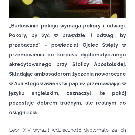
„Budowanie pokoju wymaga pokory i odwagi.
Pokory, by żyć w prawdzie, i odwagi, by
przebaczać” – powiedział Ojciec Święty w
przemówieniu do korpusu dyplomatycznego
akredytowanego przy Stolicy Apostolskiej.
Składając ambasadorom życzenia noworoczne
w Auli Błogosławieństw papież przemawiając w
języku angielskim, zaznaczył, że pokój
pozostaje dobrem trudnym, ale realnym do
osiągnięcia.
Leon XIV wyraził wdzięczność dyplomato za ich