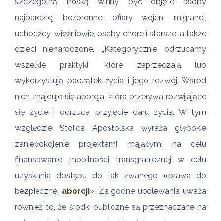
szczególną troską winny być objęte osoby
najbardziej bezbronne: ofiary wojen, migranci,
uchodźcy, więźniowie, osoby chore i starsze, a także
dzieci nienarodzone. „Kategorycznie odrzucamy
wszelkie praktyki, które zaprzeczają lub
wykorzystują początek życia i jego rozwój. Wśród
nich znajduje się aborcja, która przerywa rozwijające
się życie i odrzuca przyjęcie daru życia. W tym
względzie Stolica Apostolska wyraża głębokie
zaniepokojenie projektami mającymi na celu
finansowanie mobilności transgranicznej w celu
uzyskania dostępu do tak zwanego «prawa do
bezpiecznej
aborcji
». Za godne ubolewania uważa
również to, że środki publiczne są przeznaczane na