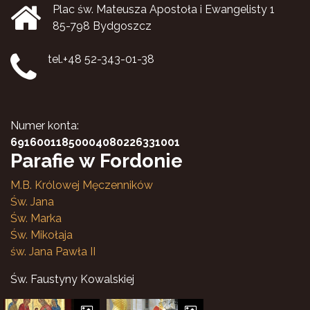
Plac św. Mateusza Apostoła i Ewangelisty 1
85-798 Bydgoszcz
tel.+48 52-343-01-38
Numer konta:
69160011850004080226331001
Parafie w Fordonie
M.B. Królowej Męczenników
Św. Jana
Św. Marka
Św. Mikołaja
św. Jana Pawła II
Św. Faustyny Kowalskiej