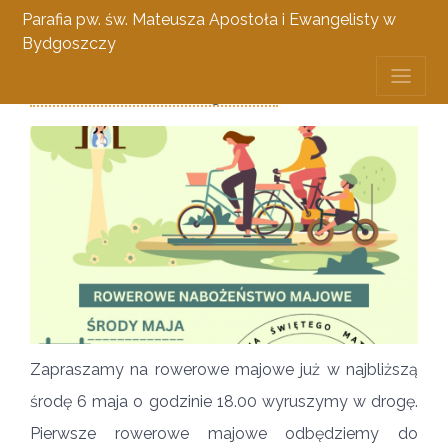
Parafia pw. św. Mateusza Apostoła i Ewangelisty w
Bydgoszczy
Rowerowe Majowe
1 maja 2026
Zapraszamy na rowerowe majowe już w najbliższą
środę 6 maja o godzinie 18.00 wyruszymy w drogę.
Pierwsze rowerowe majowe odbędziemy do