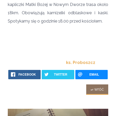
kapliczki Matki Bożej w Nowym Dworze trasa około
18km. Obowiązują kamizelki odblaskowe i kaski.
Spotykamy się o godzinie 18.00 przed kościołem.
ks. Proboszcz
FACEBOOK
TWITTER
EMAIL
↵ wróć