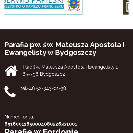
Parafia pw. św. Mateusza Apostoła i
Ewangelisty w Bydgoszczy
Plac św. Mateusza Apostoła i Ewangelisty 1
85-798 Bydgoszcz
tel.+48 52-343-01-38
Numer konta:
69160011850004080226331001
Parafie w Fordonie