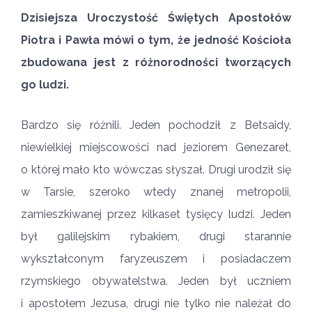
Dzisiejsza Uroczystość Świętych Apostołów
Piotra i Pawła mówi o tym, że jedność Kościoła
zbudowana jest z różnorodności tworzących
go ludzi.
Bardzo się różnili. Jeden pochodził z Betsaidy,
niewielkiej miejscowości nad jeziorem Genezaret,
o której mało kto wówczas słyszał. Drugi urodził się
w Tarsie, szeroko wtedy znanej metropolii,
zamieszkiwanej przez kilkaset tysięcy ludzi. Jeden
był galilejskim rybakiem, drugi starannie
wykształconym faryzeuszem i posiadaczem
rzymskiego obywatelstwa. Jeden był uczniem
i apostołem Jezusa, drugi nie tylko nie należał do