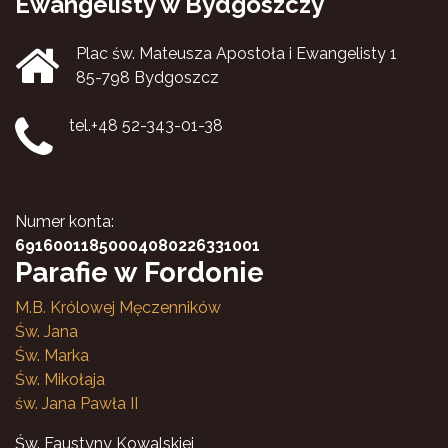
Ewangelisty w Bydgoszczy
Plac św. Mateusza Apostoła i Ewangelisty 1
85-798 Bydgoszcz
tel.+48 52-343-01-38
Numer konta:
69160011850004080226331001
Parafie w Fordonie
M.B. Królowej Męczenników
Św. Jana
Św. Marka
Św. Mikołaja
św. Jana Pawła II
Św. Faustyny Kowalskiej