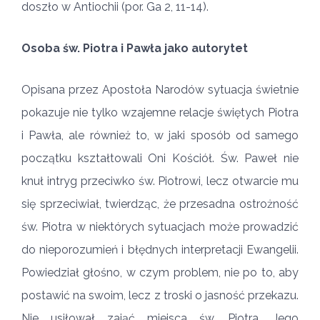
doszło w Antiochii (por. Ga 2, 11-14).
Osoba św. Piotra i Pawła jako autorytet
Opisana przez Apostoła Narodów sytuacja świetnie
pokazuje nie tylko wzajemne relacje świętych Piotra
i Pawła, ale również to, w jaki sposób od samego
początku kształtowali Oni Kościół. Św. Paweł nie
knuł intryg przeciwko św. Piotrowi, lecz otwarcie mu
się sprzeciwiał, twierdząc, że przesadna ostrożność
św. Piotra w niektórych sytuacjach może prowadzić
do nieporozumień i błędnych interpretacji Ewangelii.
Powiedział głośno, w czym problem, nie po to, aby
postawić na swoim, lecz z troski o jasność przekazu.
Nie usiłował zająć miejsca św. Piotra. Jego