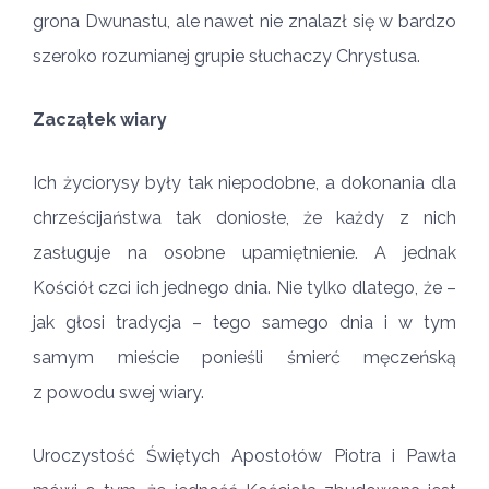
grona Dwunastu, ale nawet nie znalazł się w bardzo
szeroko rozumianej grupie słuchaczy Chrystusa.
Zaczątek wiary
Ich życiorysy były tak niepodobne, a dokonania dla
chrześcijaństwa tak doniosłe, że każdy z nich
zasługuje na osobne upamiętnienie. A jednak
Kościół czci ich jednego dnia. Nie tylko dlatego, że –
jak głosi tradycja – tego samego dnia i w tym
samym mieście ponieśli śmierć męczeńską
z powodu swej wiary.
Uroczystość Świętych Apostołów Piotra i Pawła