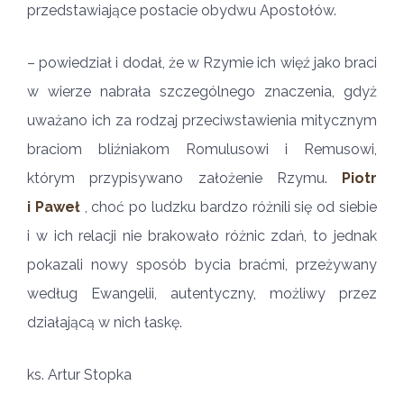
przedstawiające postacie obydwu Apostołów.
– powiedział i dodał, że w Rzymie ich więź jako braci
w wierze nabrała szczególnego znaczenia, gdyż
uważano ich za rodzaj przeciwstawienia mitycznym
braciom bliźniakom Romulusowi i Remusowi,
którym przypisywano założenie Rzymu.
Piotr
i Paweł
, choć po ludzku bardzo różnili się od siebie
i w ich relacji nie brakowało różnic zdań, to jednak
pokazali nowy sposób bycia braćmi, przeżywany
według Ewangelii, autentyczny, możliwy przez
działającą w nich łaskę.
ks. Artur Stopka