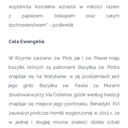
wspólnota kościelna wzrasta w miłości razem
z papieżem, biskupem oraz całym
duchowieństwem” – podkreślił.
Cała Ewangelia
W Rzymie zarówno św. Piotr, jak i św. Paweł mają
bazyliki, których są patronami. Bazylika św. Piotra
znajduje się na Watykanie, w jej podziemiach jest
jego grób. Bazylika św. Pawła za Murami
zbudowana przy Via Ostiense, gdzie według tradycji
znajduje się miejsce jego pochówku. Benedykt XVI
zauważył podczas homilii wygłoszonej w 2012 r., że
w jednej i drugiej można znaleźć dzieła sztuki