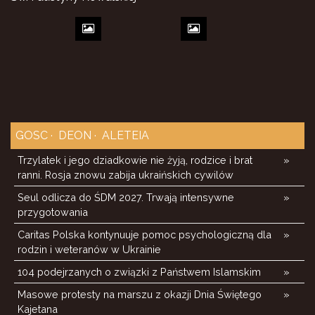
GOSC
DEON
ALETEIA
Trzylatek i jego dziadkowie nie żyją, rodzice i brat
»
ranni. Rosja znowu zabija ukraińskich cywilów
Seul odlicza do ŚDM 2027. Trwają intensywne
»
przygotowania
Caritas Polska kontynuuje pomoc psychologiczną dla
»
rodzin i weteranów w Ukrainie
104 podejrzanych o związki z Państwem Islamskim
»
Masowe protesty na marszu z okazji Dnia Świętego
»
Kajetana