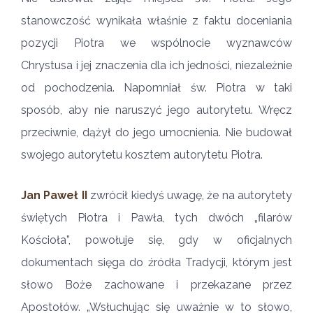
stanowczość wynikała właśnie z faktu doceniania
pozycji Piotra we wspólnocie wyznawców
Chrystusa i jej znaczenia dla ich jedności, niezależnie
od pochodzenia. Napomniał św. Piotra w taki
sposób, aby nie naruszyć jego autorytetu. Wręcz
przeciwnie, dążył do jego umocnienia. Nie budował
swojego autorytetu kosztem autorytetu Piotra.
Jan Paweł II
zwrócił kiedyś uwagę, że na autorytety
świętych Piotra i Pawła, tych dwóch „filarów
Kościoła”, powołuje się, gdy w oficjalnych
dokumentach sięga do źródła Tradycji, którym jest
słowo Boże zachowane i przekazane przez
Apostołów. „Wsłuchując się uważnie w to słowo,