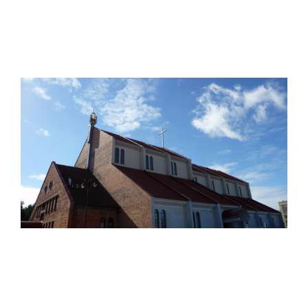
Poznaj obecne i historyczne fakty
Historia parafii
Tak to się zaczęło...