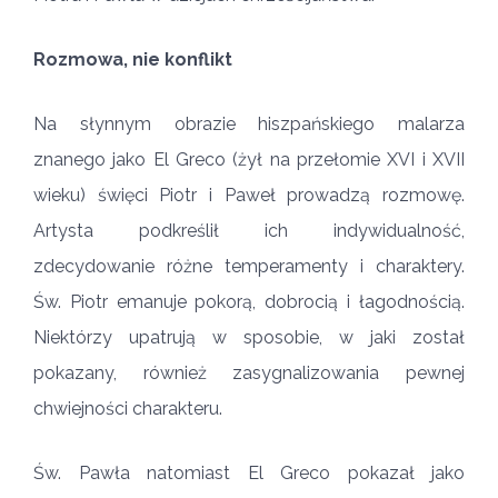
Rozmowa, nie konflikt
Na słynnym obrazie hiszpańskiego malarza
znanego jako El Greco (żył na przełomie XVI i XVII
wieku) święci Piotr i Paweł prowadzą rozmowę.
Artysta podkreślił ich indywidualność,
zdecydowanie różne temperamenty i charaktery.
Św. Piotr emanuje pokorą, dobrocią i łagodnością.
Niektórzy upatrują w sposobie, w jaki został
pokazany, również zasygnalizowania pewnej
chwiejności charakteru.
Św. Pawła natomiast El Greco pokazał jako