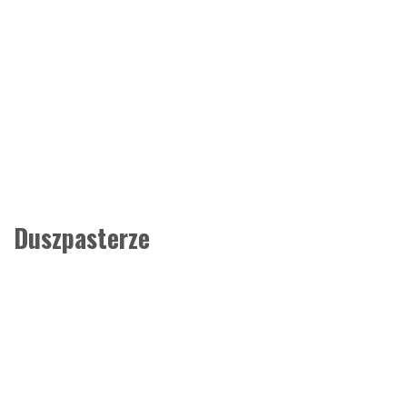
Duszpasterze