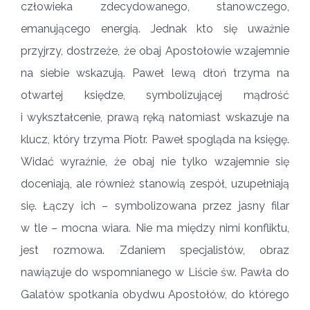
człowieka zdecydowanego, stanowczego,
emanującego energią. Jednak kto się uważnie
przyjrzy, dostrzeże, że obaj Apostołowie wzajemnie
na siebie wskazują. Paweł lewą dłoń trzyma na
otwartej księdze, symbolizującej mądrość
i wykształcenie, prawą ręką natomiast wskazuje na
klucz, który trzyma Piotr. Paweł spogląda na księgę.
Widać wyraźnie, że obaj nie tylko wzajemnie się
doceniają, ale również stanowią zespół, uzupełniają
się. Łączy ich – symbolizowana przez jasny filar
w tle – mocna wiara. Nie ma między nimi konfliktu,
jest rozmowa. Zdaniem specjalistów, obraz
nawiązuje do wspomnianego w Liście św. Pawła do
Galatów spotkania obydwu Apostołów, do którego