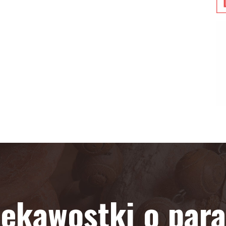
iekawostki o paraf