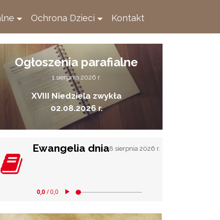
alne
Ochrona Dzieci
Kontakt
Ogłoszenia parafialne
1 sierpnia 2026 r.
XVIII Niedziela zwykła
02.08.2026 r.
Ewangelia dnia
8 sierpnia 2026 r.