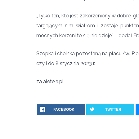
„Tylko ten, kto jest zakorzeniony w dobrej gl
targającym nim wiatrom i zostaje punktem
mocnych korzeni to się nie dzieje” – dodał Fr
Szopka i choinka pozostaną na placu św. Pio
czyli do 8 stycznia 2023 r.
za aleteia.pl
FACEBOOK
TWITTER