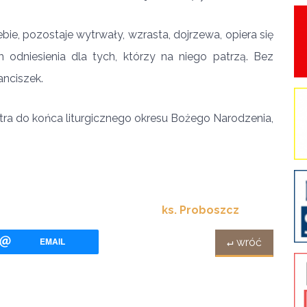
ebie, pozostaje wytrwały, wzrasta, dojrzewa, opiera się
 odniesienia dla tych, którzy na niego patrzą. Bez
anciszek.
tra do końca liturgicznego okresu Bożego Narodzenia,
ks. Proboszcz
EMAIL
↵ wróć