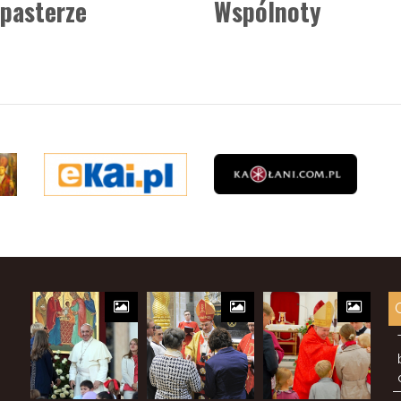
pasterze
Wspólnoty