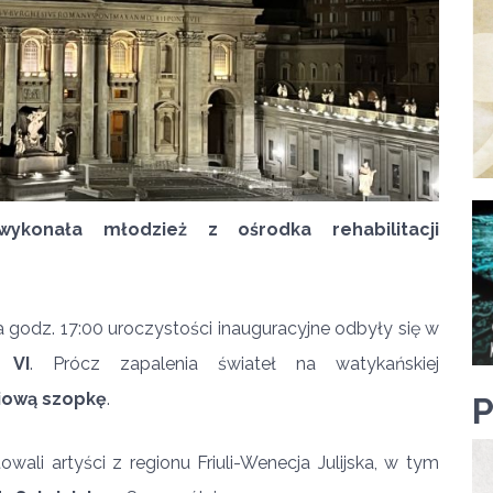
konała młodzież z ośrodka rehabilitacji
godz. 17:00 uroczystości inauguracyjne odbyły się w
 VI
. Prócz zapalenia świateł na watykańskiej
iową szopkę
.
owali artyści z regionu Friuli-Wenecja Julijska, w tym