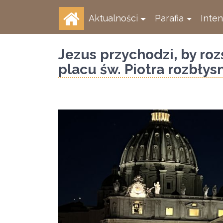
Aktualności
Parafia
Inte
Jezus przychodzi, by roz
placu św. Piotra rozbłys