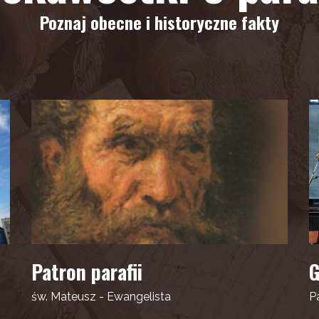
Poznaj obecne i historyczne fakty
Patron parafii
G
św. Mateusz - Ewangelista
Pa