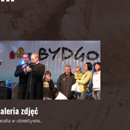
aleria zdjęć
rafia w obiektywie...