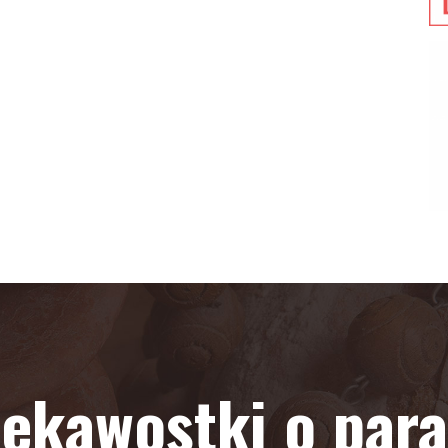
iekawostki o paraf