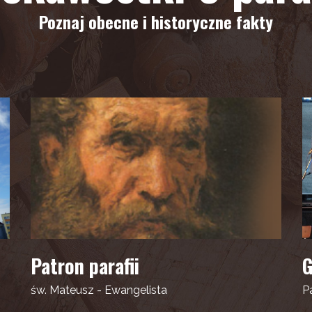
Poznaj obecne i historyczne fakty
Patron parafii
G
św. Mateusz - Ewangelista
Pa