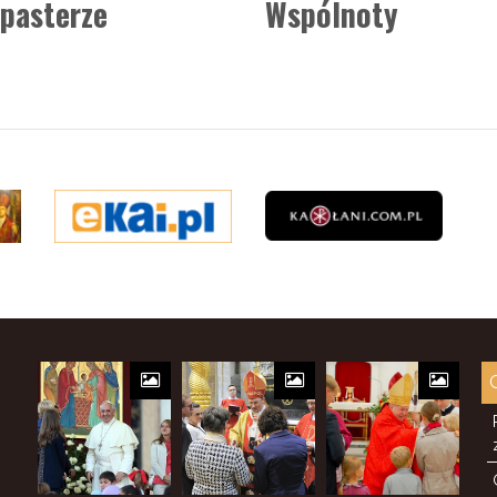
pasterze
Wspólnoty