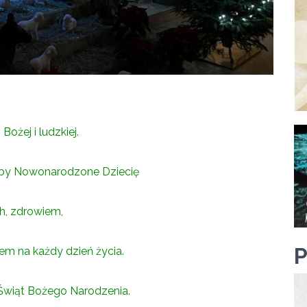
ożej i ludzkiej.
by Nowonarodzone Dziecię
h, zdrowiem,
m na każdy dzień życia.
u Świąt Bożego Narodzenia.