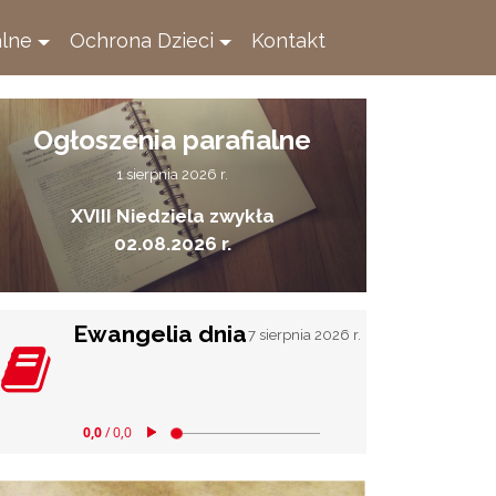
alne
Ochrona Dzieci
Kontakt
Ogłoszenia parafialne
1 sierpnia 2026 r.
XVIII Niedziela zwykła
02.08.2026 r.
Ewangelia dnia
7 sierpnia 2026 r.