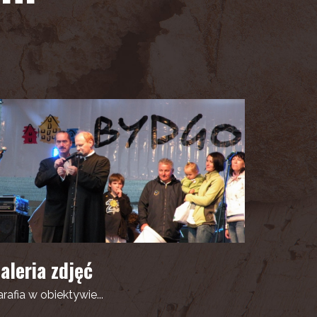
aleria zdjęć
rafia w obiektywie...