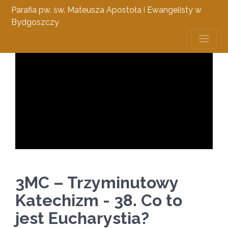
Parafia pw. św. Mateusza Apostoła i Ewangelisty w
Bydgoszczy
3MC – Trzyminutowy
Katechizm - 38. Co to
jest Eucharystia?