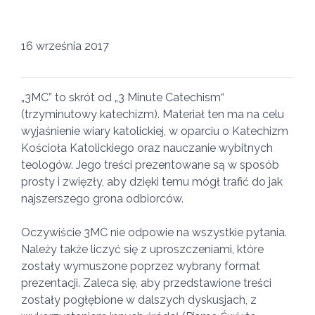
16 września 2017
„3MC” to skrót od „3 Minute Catechism“
(trzyminutowy katechizm). Materiał ten ma na celu
wyjaśnienie wiary katolickiej, w oparciu o Katechizm
Kościoła Katolickiego oraz nauczanie wybitnych
teologów. Jego treści prezentowane są w sposób
prosty i zwięzły, aby dzięki temu mógł trafić do jak
najszerszego grona odbiorców.
Oczywiście 3MC nie odpowie na wszystkie pytania.
Należy także liczyć się z uproszczeniami, które
zostały wymuszone poprzez wybrany format
prezentacji. Zaleca się, aby przedstawione treści
zostały pogłębione w dalszych dyskusjach, z