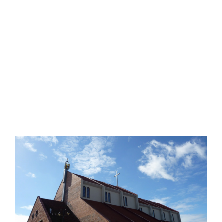
Ciekawostki o
parafii
Poznaj obecne i historyczne fakty