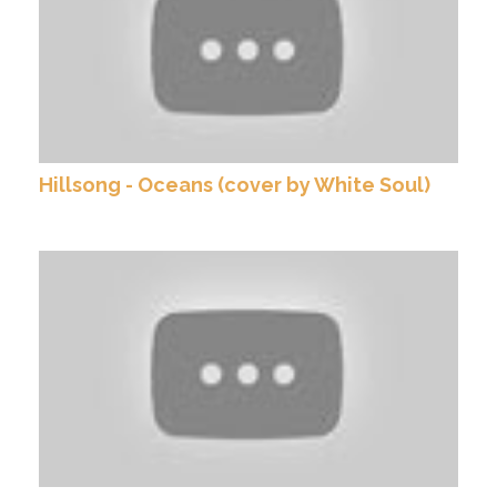
Hillsong - Oceans (cover by White Soul)