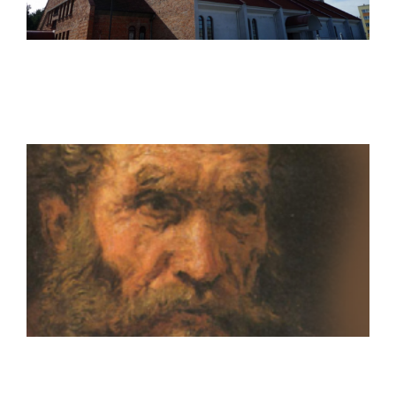
Historia parafii
Tak to się zaczęło...
Patron parafii