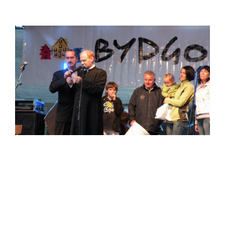
św. Mateusz - Ewangelista
Galeria zdjęć
Parafia w obiektywie...