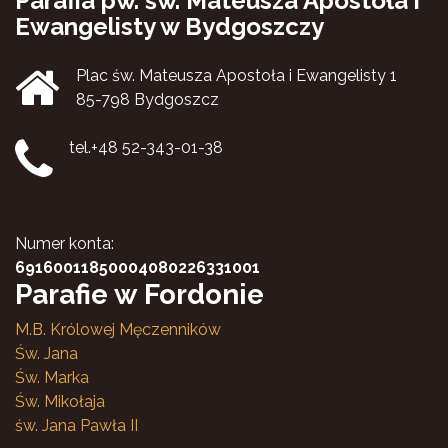
Parafia pw. św. Mateusza Apostoła i
Ewangelisty w Bydgoszczy
Plac św. Mateusza Apostoła i Ewangelisty 1
85-798 Bydgoszcz
tel.+48 52-343-01-38
Numer konta:
69160011850004080226331001
Parafie w Fordonie
M.B. Królowej Męczenników
Św. Jana
Św. Marka
Św. Mikołaja
św. Jana Pawła II