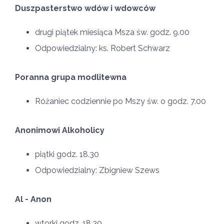
Duszpasterstwo wdów i wdowców
drugi piątek miesiąca Msza św. godz. 9.00
Odpowiedzialny: ks. Robert Schwarz
Poranna grupa modlitewna
Różaniec codziennie po Mszy św. o godz. 7.00
Anonimowi Alkoholicy
piątki godz. 18.30
Odpowiedzialny: Zbigniew Szews
Al - Anon
wtorki godz. 18.30