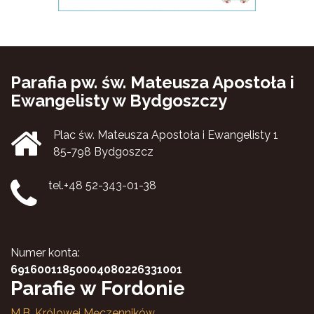
Parafia pw. św. Mateusza Apostoła i
Ewangelisty w Bydgoszczy
Plac św. Mateusza Apostoła i Ewangelisty 1
85-798 Bydgoszcz
tel.+48 52-343-01-38
Numer konta:
69160011850004080226331001
Parafie w Fordonie
M.B. Królowej Męczenników