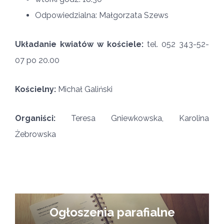
Odpowiedzialna: Małgorzata Szews
Układanie kwiatów w kościele:
tel. 052 343-52-
07 po 20.00
Kościelny:
Michał Galiński
Organiści:
Teresa Gniewkowska, Karolina
Żebrowska
Ogłoszenia parafialne